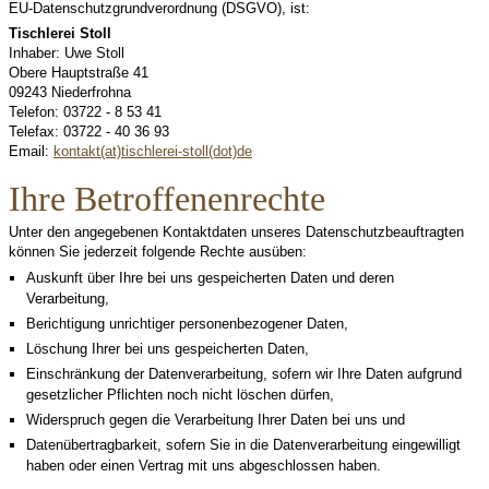
EU-Datenschutzgrundverordnung (DSGVO), ist:
Tischlerei Stoll
Inhaber: Uwe Stoll
Obere Hauptstraße 41
09243 Niederfrohna
Telefon: 03722 - 8 53 41
Telefax: 03722 - 40 36 93
Email:
kontakt(at)tischlerei-stoll(dot)de
Ihre Betroffenenrechte
Unter den angegebenen Kontaktdaten unseres Datenschutzbeauftragten
können Sie jederzeit folgende Rechte ausüben:
Auskunft über Ihre bei uns gespeicherten Daten und deren
Verarbeitung,
Berichtigung unrichtiger personenbezogener Daten,
Löschung Ihrer bei uns gespeicherten Daten,
Einschränkung der Datenverarbeitung, sofern wir Ihre Daten aufgrund
gesetzlicher Pflichten noch nicht löschen dürfen,
Widerspruch gegen die Verarbeitung Ihrer Daten bei uns und
Datenübertragbarkeit, sofern Sie in die Datenverarbeitung eingewilligt
haben oder einen Vertrag mit uns abgeschlossen haben.