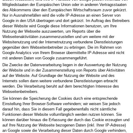
Mitgliedstaaten der Europäischen Union oder in anderen Vertragsstaaten
des Abkommens über den Europäischen Wirtschaftsraum zuvor gekürzt.
Nur in Ausnahmefällen wird die volle IP-Adresse an einen Server von
Google in den USA übertragen und dort gekürzt. Im Auftrag des Betreibers
dieser Website wird Google diese Informationen benutzen, um Ihre
Nutzung der Webseite auszuwerten, um Reports über die
Webseitenaktivitäten zusammenzustellen und um weitere mit der
Websitenutzung und der Internetnutzung verbundene Dienstleistungen
gegenüber dem Webseitenbetreiber zu erbringen. Die im Rahmen von
Google Analytics von Ihrem Browser übermittelte IP-Adresse wird nicht
mit anderen Daten von Google zusammengeführt.
Die Zwecke der Datenverarbeitung liegen in der Auswertung der Nutzung
der Website und in der Zusammenstellung von Reports über Aktivitäten
auf der Website. Auf Grundlage der Nutzung der Website und des
Internets sollen dann weitere verbundene Dienstleistungen erbracht
werden. Die Verarbeitung beruht auf dem berechtigten Interesse des
Webseitenbetreibers.
Sie können die Speicherung der Cookies durch eine entsprechende
Einstellung Ihrer Browser-Software verhindern; wir weisen Sie jedoch
darauf hin, dass Sie in diesem Fall gegebenenfalls nicht sämtliche
Funktionen dieser Website vollumfänglich werden nutzen können. Sie
können darüber hinaus die Erfassung der durch das Cookie erzeugten und
auf Ihre Nutzung der Webseite bezogenen Daten (inkl. Ihrer IP-Adresse)
an Google sowie die Verarbeitung dieser Daten durch Google verhindern,