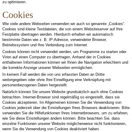
zu optimieren.
Cookies
Wie viele andere Webseiten verwenden wir auch so genannte „Cookies“.
Cookies sind kleine Textdateien, die von einem Websiteserver auf Ihre
Festplatte übertragen werden. Hierdurch erhalten wir automatisch
bestimmte Daten wie z. B. IP-Adresse, verwendeter Browser,
Betriebssystem und Ihre Verbindung zum Internet.
Cookies können nicht verwendet werden, um Programme zu starten oder
Viren auf einen Computer zu übertragen. Anhand der in Cookies
enthaltenen Informationen können wir Ihnen die Navigation erleichtern und
die korrekte Anzeige unserer Webseiten ermöglichen.
In keinem Fall werden die von uns erfassten Daten an Dritte
weitergegeben oder ohne Ihre Einwilligung eine Verknüpfung mit
personenbezogenen Daten hergestellt.
Natürlich können Sie unsere Website grundsätzlich auch ohne Cookies
betrachten. Internet-Browser sind regelmäßig so eingestellt, dass sie
Cookies akzeptieren. Im Allgemeinen können Sie die Verwendung von
Cookies jederzeit über die Einstellungen Ihres Browsers deaktivieren. Bitte
verwenden Sie die Hilfefunktionen Ihres Internetbrowsers, um zu erfahren,
wie Sie diese Einstellungen ändern können. Bitte beachten Sie, dass
einzelne Funktionen unserer Website möglicherweise nicht funktionieren,
wenn Sie die Verwendung von Cookies deaktiviert haben.