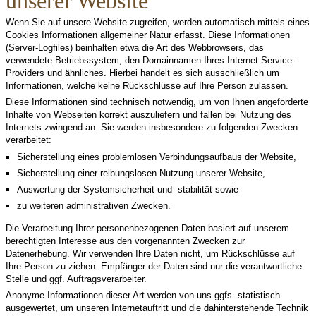
unserer Website
Wenn Sie auf unsere Website zugreifen, werden automatisch mittels eines
Cookies Informationen allgemeiner Natur erfasst. Diese Informationen
(Server-Logfiles) beinhalten etwa die Art des Webbrowsers, das
verwendete Betriebssystem, den Domainnamen Ihres Internet-Service-
Providers und ähnliches. Hierbei handelt es sich ausschließlich um
Informationen, welche keine Rückschlüsse auf Ihre Person zulassen.
Diese Informationen sind technisch notwendig, um von Ihnen angeforderte
Inhalte von Webseiten korrekt auszuliefern und fallen bei Nutzung des
Internets zwingend an. Sie werden insbesondere zu folgenden Zwecken
verarbeitet:
Sicherstellung eines problemlosen Verbindungsaufbaus der Website,
Sicherstellung einer reibungslosen Nutzung unserer Website,
Auswertung der Systemsicherheit und -stabilität sowie
zu weiteren administrativen Zwecken.
Die Verarbeitung Ihrer personenbezogenen Daten basiert auf unserem
berechtigten Interesse aus den vorgenannten Zwecken zur
Datenerhebung. Wir verwenden Ihre Daten nicht, um Rückschlüsse auf
Ihre Person zu ziehen. Empfänger der Daten sind nur die verantwortliche
Stelle und ggf. Auftragsverarbeiter.
Anonyme Informationen dieser Art werden von uns ggfs. statistisch
ausgewertet, um unseren Internetauftritt und die dahinterstehende Technik