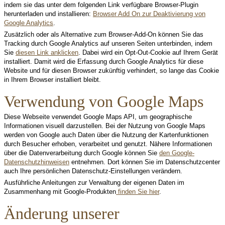
indem sie das unter dem folgenden Link verfügbare Browser-Plugin
herunterladen und installieren:
Browser Add On zur Deaktivierung von
Google Analytics
.
Zusätzlich oder als Alternative zum Browser-Add-On können Sie das
Tracking durch Google Analytics auf unseren Seiten unterbinden, indem
Sie
diesen Link anklicken
. Dabei wird ein Opt-Out-Cookie auf Ihrem Gerät
installiert. Damit wird die Erfassung durch Google Analytics für diese
Website und für diesen Browser zukünftig verhindert, so lange das Cookie
in Ihrem Browser installiert bleibt.
Verwendung von Google Maps
Diese Webseite verwendet Google Maps API, um geographische
Informationen visuell darzustellen. Bei der Nutzung von Google Maps
werden von Google auch Daten über die Nutzung der Kartenfunktionen
durch Besucher erhoben, verarbeitet und genutzt. Nähere Informationen
über die Datenverarbeitung durch Google können Sie
den Google-
Datenschutzhinweisen
entnehmen. Dort können Sie im Datenschutzcenter
auch Ihre persönlichen Datenschutz-Einstellungen verändern.
Ausführliche Anleitungen zur Verwaltung der eigenen Daten im
Zusammenhang mit Google-Produkten
finden Sie hier
.
Änderung unserer