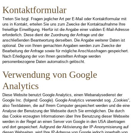
Kontaktformular
Treten Sie bzgl. Fragen jeglicher Art per E-Mail oder Kontaktformular mit
uns in Kontakt, erteilen Sie uns zum Zwecke der Kontaktaufnahme Ihre
freiwillige Einwilligung. Hierfür ist die Angabe einer validen E-Mail-Adresse
erforderlich. Diese dient der Zuordnung der Anfrage und der
anschließenden Beantwortung derselben. Die Angabe weiterer Daten ist
optional. Die von Ihnen gemachten Angaben werden zum Zwecke der
Bearbeitung der Anfrage sowie für mögliche Anschlussfragen gespeichert.
Nach Erledigung der von Ihnen gestellten Anfrage werden
personenbezogene Daten automatisch gelöscht.
Verwendung von Google
Analytics
Diese Website benutzt Google Analytics, einen Webanalysedienst der
Google Inc. (folgend: Google). Google Analytics verwendet sog. „Cookies“,
also Textdateien, die auf Ihrem Computer gespeichert werden und die eine
Analyse der Benutzung der Webseite durch Sie ermöglichen. Die durch
das Cookie erzeugten Informationen über Ihre Benutzung dieser Webseite
werden in der Regel an einen Server von Google in den USA übertragen
und dort gespeichert. Aufgrund der Aktivierung der IP-Anonymisierung auf
diesen Webseiten, wird Ihre IP-Adresse von Google jedoch innerhalb von