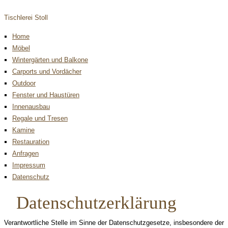
Tischlerei Stoll
Home
Möbel
Wintergärten und Balkone
Carports und Vordächer
Outdoor
Fenster und Haustüren
Innenausbau
Regale und Tresen
Kamine
Restauration
Anfragen
Impressum
Datenschutz
Datenschutzerklärung
Verantwortliche Stelle im Sinne der Datenschutzgesetze, insbesondere der