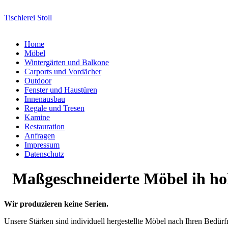
Tischlerei Stoll
Home
Möbel
Wintergärten und Balkone
Carports und Vordächer
Outdoor
Fenster und Haustüren
Innenausbau
Regale und Tresen
Kamine
Restauration
Anfragen
Impressum
Datenschutz
Maßgeschneiderte Möbel ih ho
Wir produzieren keine Serien.
Unsere Stärken sind individuell hergestellte Möbel nach Ihren Bedürf